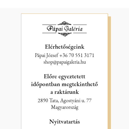
Elérhetőségeink
Pápai József +36 70 551 3171
shop@papaigaleria.hu
Előre egyeztetett
időpontban megtekinthető
a raktárunk
2890 Tata, Agostyáni u. 77
Magyarország
Nyitvatartás