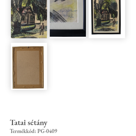
Tatai sétány
Termékkód: PG-0409