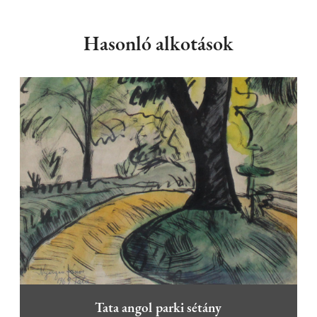
Hasonló alkotások
Tata angol parki sétány