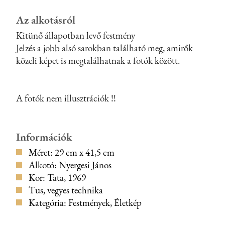
Az alkotásról
Kitünő állapotban levő festmény
Jelzés a jobb alsó sarokban található meg, amirők
közeli képet is megtalálhatnak a fotók között.
A fotók nem illusztrációk !!
Információk
Méret: 29 cm x 41,5 cm
Alkotó: Nyergesi János
Kor: Tata, 1969
Tus, vegyes technika
Kategória: Festmények, Életkép