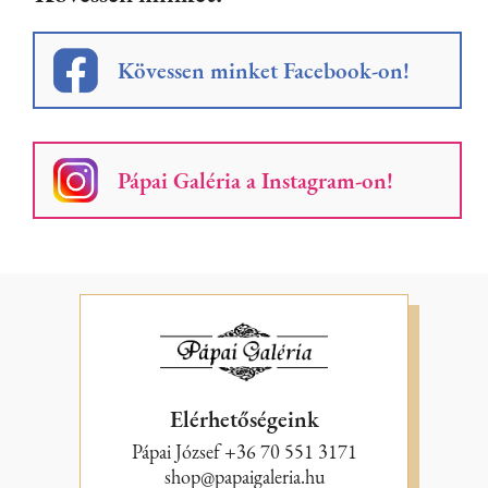
Kövessen minket Facebook-on!
Pápai Galéria a Instagram-on!
Elérhetőségeink
Pápai József +36 70 551 3171
shop@papaigaleria.hu