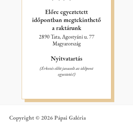
Előre egyeztetett
időpontban megtekinthető
a raktárunk
2890 Tata, Agostyáni u. 77
Magyarország
Nyitvatartás
(Érkezés előtt javasolt az időpont
egyeztetés!)
Copyright © 2026 Pápai Galéria