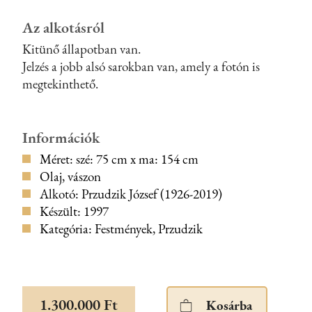
Az alkotásról
Kitünő állapotban van.
Jelzés a jobb alsó sarokban van, amely a fotón is
megtekinthető.
Információk
Méret: szé: 75 cm x ma: 154 cm
Olaj, vászon
Alkotó: Przudzik József (1926-2019)
Készült: 1997
Kategória: Festmények, Przudzik
1.300.000 Ft