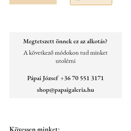
Megtetszett önnek ez az alkotás?
A következő módokon tud minket
utolérni
Pápai József +36 70 551 3171
shop@papaigaleria.hu
Kövessen minket: